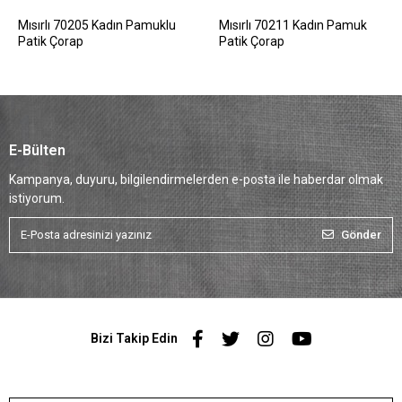
Mısırlı 70205 Kadın Pamuklu
Mısırlı 70211 Kadın Pamuk
Patik Çorap
Patik Çorap
E-Bülten
Kampanya, duyuru, bilgilendirmelerden e-posta ile haberdar olmak
istiyorum.
Gönder
Bizi Takip Edin