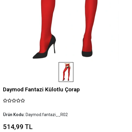
Daymod Fantazi Külotlu Çorap
Ürün Kodu:
Daymod.fantazi__R02
514,99 TL