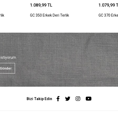
1.089,99 TL
1.079,99 
lik
GC 350 Erkek Deri Terlik
GC 370 Erke
istiyorum.
Gönder
Bizi Takip Edin