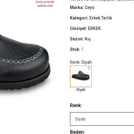
Marka:
Ceyo
Kategori:
Erkek Terlik
Cinsiyet:
ERKEK
Sezon:
Kış
Stok:
1
Renk: Siyah
Siyah
Renk:
Beden: