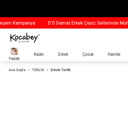
m Kampanya
D'S Damat Erkek Çeyiz Setlerinde Muhteş
Kadın
Erkek
Çocuk
Hamile
Yastık
Ana Sayfa
TERLİK
Erkek Terlik