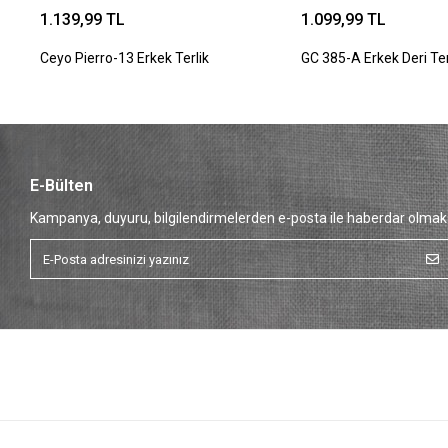
1.139,99 TL
1.099,99 TL
Ceyo Pierro-13 Erkek Terlik
GC 385-A Erkek Deri Ter
E-Bülten
Kampanya, duyuru, bilgilendirmelerden e-posta ile haberdar olmak 