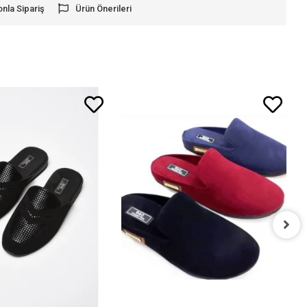
onla Sipariş
Ürün Önerileri