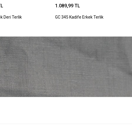
TL
1.089,99 TL
k Deri Terlik
GC 345 Kadife Erkek Terlik