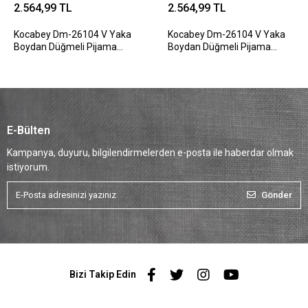
2.564,99 TL
2.564,99 TL
Kocabey Dm-26104 V Yaka
Kocabey Dm-26104 V Yaka
Boydan Düğmeli Pijama
Boydan Düğmeli Pijama
Takımı
Takımı
E-Bülten
Kampanya, duyuru, bilgilendirmelerden e-posta ile haberdar olmak
istiyorum.
Gönder
Bizi Takip Edin