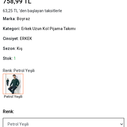
758,99 TL
63,25 TL 'den başlayan taksitlerle
Marka:
Boyraz
Kategori:
Erkek Uzun Kol Pijama Takımı
Cinsiyet:
ERKEK
Sezon:
Kış
Stok:
1
Renk: Petrol Yeşili
Petrol Yeşili
Renk: