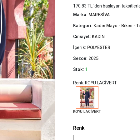
170,83 TL 'den başlayan taksitlerl
Marka:
MARESİVA
Kategori:
Kadın Mayo - Bikini - 
Cinsiyet:
KADIN
İçerik:
POLYESTER
Sezon:
2025
Stok:
1
Renk: KOYU LACİVERT
KOYU LACİVERT
Renk: