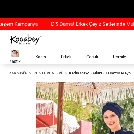
 Kampanya
D'S Damat Erkek Çeyiz Setlerinde Muhteşe
Kadın
Erkek
Çocuk
Hamile
Yastık
Ana Sayfa
PLAJ ÜRÜNLERİ
Kadın Mayo - Bikini - Tesettür Mayo