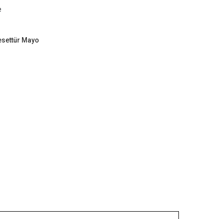
e
Tesettür Mayo